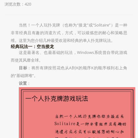
浏览次数：420
当然！一个人玩扑克牌（也称为“接龙”或“Solitaire”）是一种
非常经典且有趣的消遣方式，方式，可以锻炼您的耐心和策略思
维。这里为您介绍几种最受欢迎和经典的单人扑克牌玩法。
经典玩法一：空当接龙
这是最著名、也最基础的玩法，Windows系统曾自带此游戏
而使其风靡全球。
目标
：将所有牌按照花色从A到K的顺序K的顺序移到右上角
的“基础牌堆”。
设置
：