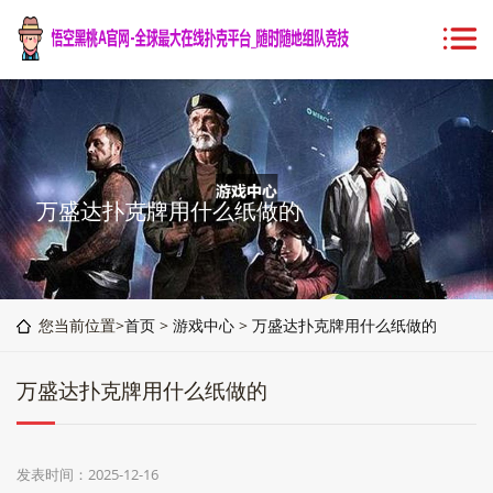
万盛达扑克牌用什么纸做的
您当前位置>
首页
>
游戏中心
>
万盛达扑克牌用什么纸做的
万盛达扑克牌用什么纸做的
发表时间：2025-12-16