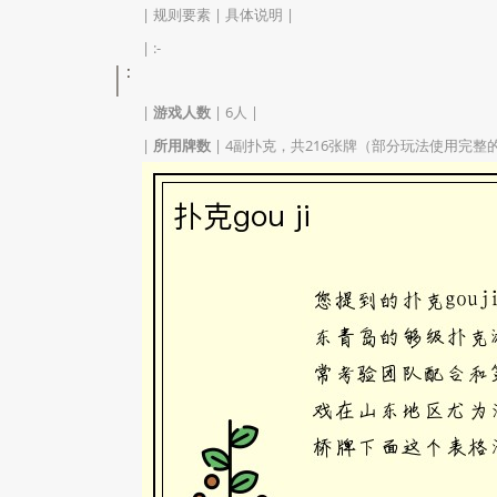
| 规则要素 | 具体说明 |
| :-
| :
|
|
游戏人数
| 6人 |
|
所用牌数
| 4副扑克，共216张牌（部分玩法使用完整的2