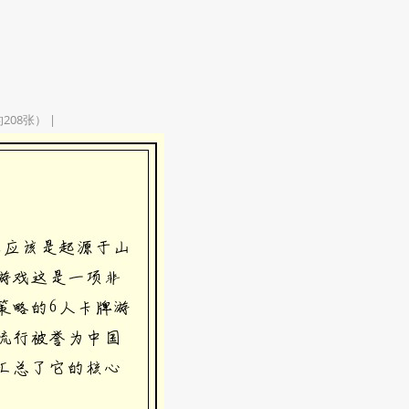
08张） |