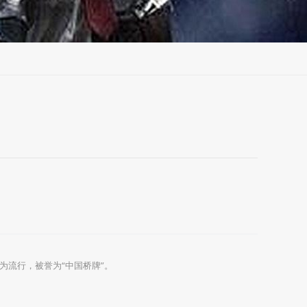
为流行，被誉为“中国桥牌”。