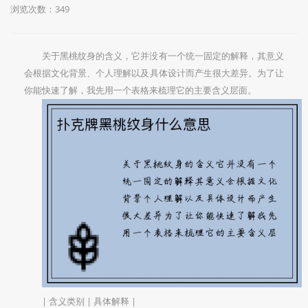
浏览次数：349
关于黑桃纹身的含义，它并没有一个统一固定的解释，其意义
会根据文化背景、个人理解以及具体设计而产生很大差异。为了让
你能快速了解，我先用一个表格来梳理它的主要含义层面。
| 含义类别 | 具体解释 |