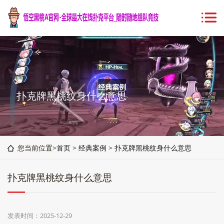
扑克牌黑桃纹身什么意思
您当前位置>
首页
>
经典案例
>
扑克牌黑桃纹身什么意思
扑克牌黑桃纹身什么意思
发表时间：2025-12-29